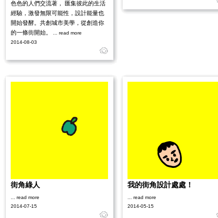
色色的人們交流著， 匯集彼此的生活
經驗，激發無限可能性，設計能量也
開始發酵。共創城市美學，從創造你
的一條街開始。
... read more
2014-08-03
街角綠人
我的街角設計處處！
... read more
... read more
2014-07-15
2014-05-15