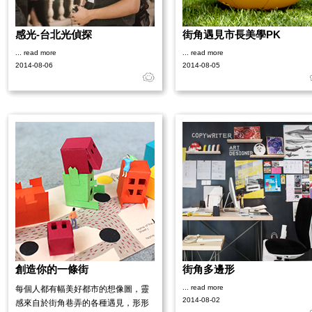
感光-台北光偵探
街角遇見市長美學PK
... read more
... read more
2014-08-06
2014-08-05
創造你的一條街
街角多邊形
... read more
每個人都有幅美好都市的想像圖，靈
2014-08-02
感來自於街角巷弄的各種遇見，形形