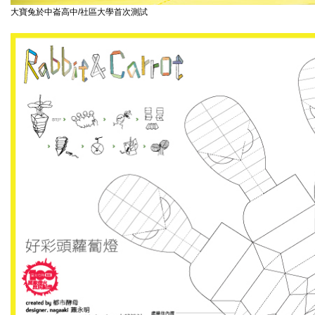
大寶兔於中崙高中/社區大學首次測試