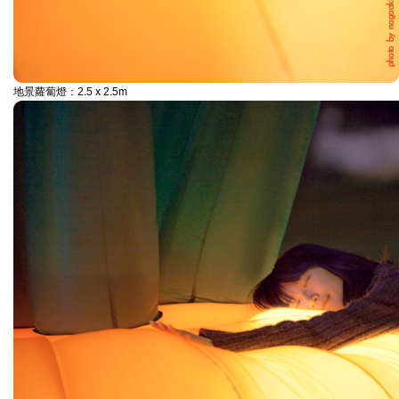
地景蘿蔔燈：2.5 x 2.5m