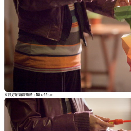
立體好彩頭蘿蔔燈：50 x 65 cm