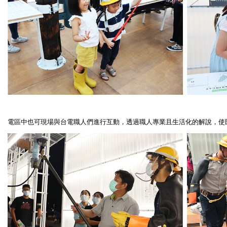
電區中也可現場與台電職人們進行互動，透過職人專業且生活化的解說，使