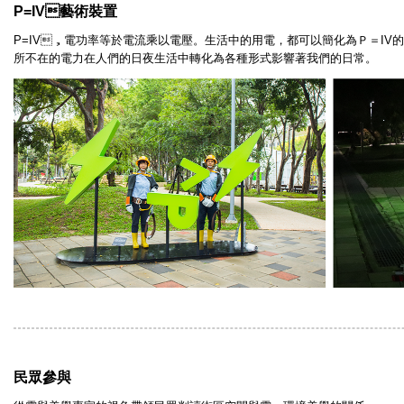
P=IV藝術裝置
P=IV，
電功率等於電流乘以電壓。
生活中的用電，都可以簡化為Ｐ＝
IV
的
所不在的電力在人們的日夜生活中轉化為各種形式影響著我們的日常。
民眾參與