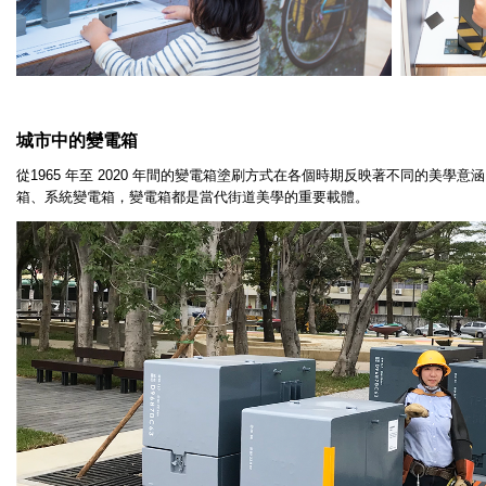
城市中的變電箱
從
1965
年至
2020
年間的變電箱塗刷方式在各個時期反映著不同的美學意涵
箱、系統變電箱，變電箱都是當代街道美學的重要載體。