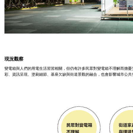
現況觀察
變電箱與人們的用電生活習習相關，但仍有許多民眾對變電箱不理解而擔憂
彩、資訊呈現、塗刷細節、基座欠缺與街道景觀的融合，也會影響城市公共