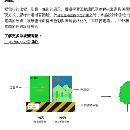
變電箱的改變，影響一條街的風景。透過學習互動讓民眾瞭解街道家具與環
現方式，思考街道感官體驗。於
之時，水越設計針對台
台北生活景觀改造計畫
電箱的改造，後續也進而提出色彩與圖號規格化的「系統變電箱」，2018
電箱的外觀設計整合。
了解更多系統變電箱：
https://is.gd/8QDldY