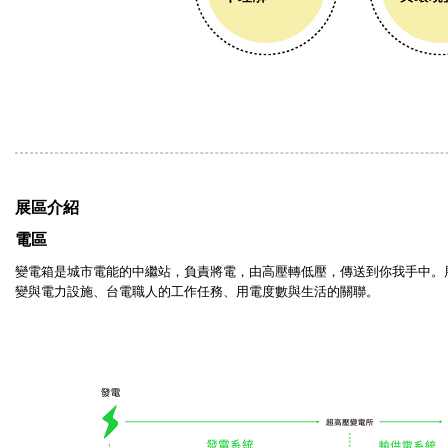
展區介紹
電區
變電箱是城市電能的中繼站，負責將電，由高壓轉低壓，傳送到你我手中。
變與電力設施、台電職人的工作任務、用電度數與生活的關聯。