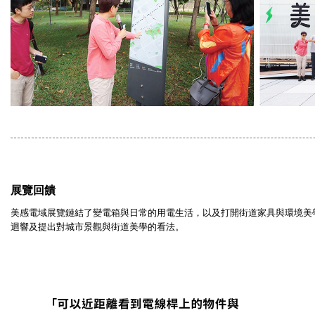
展覽回饋
美感電域展覽鏈結了變電箱與日常的用電生活，以及打開街道家具與環境美
迴響及提出對城市景觀與街道美學的看法。