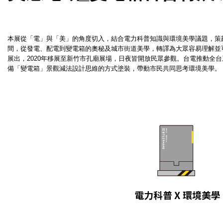
本展從「電」與「美」的角度切入，
結合電力科普知識與環境美學議題，策
間，從發電、配電到變電箱的奧秘及城市街道美學，轉譯為大眾容易理解並
展出，2020年移展至新竹市孔廟展場，
日夜皆開放民眾參觀。
台電推動全台
備「變電箱」景觀減法設計思維的方式塗裝，帶動市民共同思考環境美學。