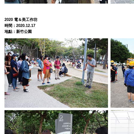
2020 電＆美
工作坊
時間：
2020.12.17
地點：新竹公園