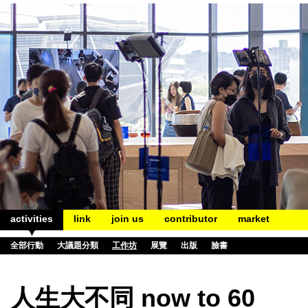
activities
link
join us
contributor
market
全部行動
大議題分類
工作坊
展覽
出版
臉書
人生大不同 now to 60