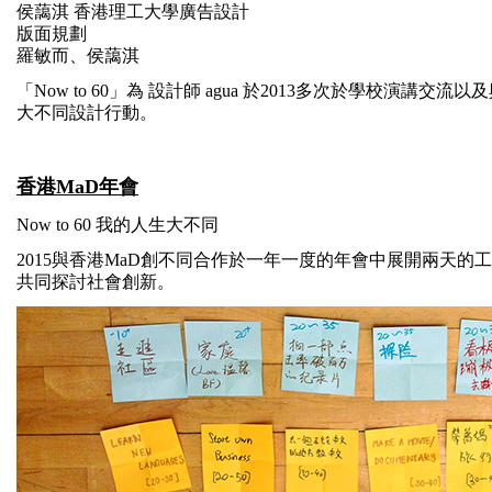
侯藹淇 香港理工大學廣告設計
版面規劃
羅敏而、侯藹淇
「Now to 60」為 設計師 agua 於2013多次於學校演
大不同設計行動。
香港MaD年會
Now to 60 我的人生大不同
2015與香港MaD創不同合作於一年一度的年會中展開兩天的工
共同探討社會創新。