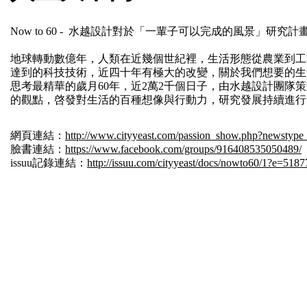
Now to 60
-
水越設計對於「一輩子可以完成的風景」研究計
地球轉動數億年，人類在近幾個世紀裡，生活形態從農業到工
達到的科技技術，近四十年有極大的改變，關於我們想要的生
思考最精華的歲月60年，近2萬2千個日子，由水越設計團隊
的觀點，啓發對生活的百種想像與行動力，研究發展持續進行
網頁連結：
http://www.cityyeast.com/passion_show.php?newsty
臉書連結：
https://www.facebook.com/groups/916408535050489/
issuu記錄連結：
http://issuu.com/cityyeast/docs/nowto60/1?e=51