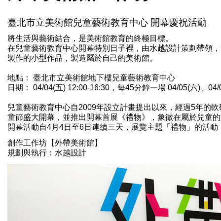
臺北市立美術館兒童藝術教育中心 開幕慶祝活動
將生活與藝術結合，是美術館教育的終極目標。
在兒童藝術教育中心開幕特別日子裡，由水越設計策劃帶領，
製作的小型作品，製造屬於自己的美術館。
地點： 臺北市立美術館地下樓兒童藝術教育中心
日期： 04/04(五) 12:00-16:30，每45分鐘一場 04/05(六)、04
兒童藝術教育中心自2009年設立計畫提出以來，經過5年的軟
童節盛大開幕，並推出開幕首展《禮物》，象徵在屬於兒童的
開幕活動自4月4日至6日連續三天，展覽主題「禮物」的活動
創作工作坊【外帶美術館】
規劃與執行：水越設計