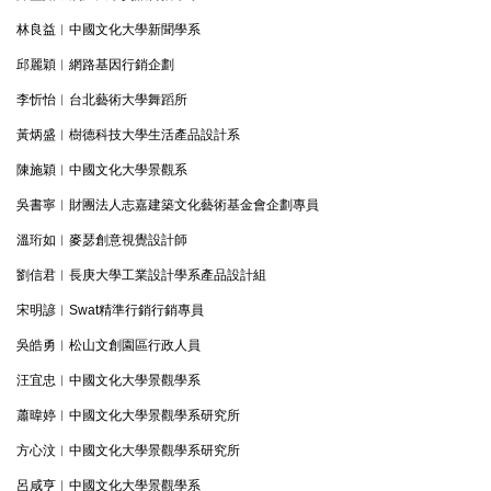
林良益︱中國文化大學新聞學系
邱麗穎︱網路基因行銷企劃
李忻怡︱台北藝術大學舞蹈所
黃炳盛︱樹德科技大學生活產品設計系
陳施穎︱中國文化大學景觀系
吳書寧︱財團法人志嘉建築文化藝術基金會企劃專員
溫珩如︱麥瑟創意視覺設計師
劉信君︱長庚大學工業設計學系產品設計組
宋明諺︱Swat精準行銷行銷專員
吳皓勇︱松山文創園區行政人員
汪宜忠︱中國文化大學景觀學系
蕭暐婷︱中國文化大學景觀學系研究所
方心汶︱中國文化大學景觀學系研究所
呂咸亨︱中國文化大學景觀學系