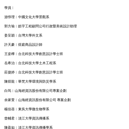
學員︱
游惇理︱中國文化大學景觀系
郭方瑜︱皓宇工程顧問公司行政暨美術設計助理
姜呈穎︱台灣大學外文系
許天豪︱煜庭商品設計師
王姿樺︱台北科技大學創意設計學士班
岳希治︱台北科技大學土木工程系
莊捷婷︱台北科技大學創意設計學士班
陳煜龍︱華梵大學環境與防災學系
白筠︱山海經資訊股份有限公司專案企劃
余家萱︱山海經資訊股份有限公司 專案企劃
楊佳蓓︱東吳大學微生物學系
曾輔君︱淡江大學資訊傳播系
陳盈如︱淡江大學資訊傳播學系