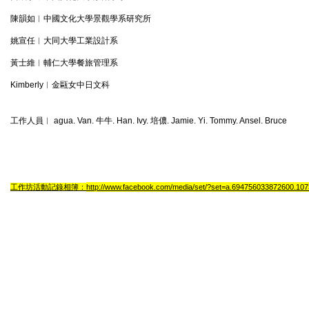
陳韻如︱中國文化大學景觀學系研究所
姚宣任︱大同大學工業設計系
黃士維︱輔仁大學餐旅管理系
Kimberly︱金甌女中日文科
工作人員︱ agua. Van. 牛牛. Han. Ivy. 培儂. Jamie. Yi. Tommy. Ansel. Bruce
工作坊活動記錄相簿：
http://www.facebook.com/media/set/?set=a.694756033872600.1