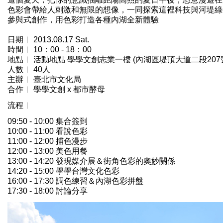
色彩會帶給人刺激和無限的想像，一同探索這裡科技與河堤綠
參與式創作，用色彩打造各種內湖全新體驗
日期︱ 2013.08.17 Sat.
時間︱ 10：00 - 18：00
地點︱ 活動地點 學學文創志業一樓 (內湖區堤頂大道二段207
人數︱ 40人
主辦︱ 臺北市文化局
合作︱ 學學文創 x 都市酵母
流程︱
09:50 - 10:00 集合簽到
10:00 - 11:00 看說色彩
11:00 - 12:00 捕色漫步
12:00 - 13:00 美色用餐
13:00 - 14:20 發現媒介展＆街角色彩的奧妙關係
14:20 - 15:00 學學台灣文化色彩
16:00 - 17:30 調色練習＆內湖色彩拼盤
17:30 - 18:00 討論分享