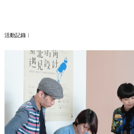
活動記錄
︱