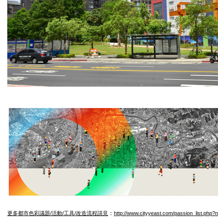
：
更多都市色彩議題/活動/工具/改造流程請見
http://www.cityyeast.com/passion_list.php