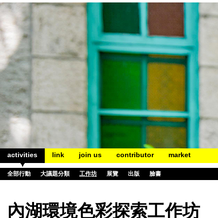
activities
link
join us
contributor
market
全部行動
大議題分類
工作坊
展覽
出版
臉書
內湖環境色彩探索工作坊