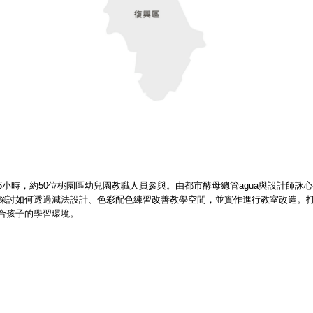
小時，約50位桃園區幼兒園教職人員參與。由都市酵母總管agua與設計師詠
探討如何透過減法設計、色彩配色練習改善教學空間，並實作進行教室改造。
合孩子的學習環境。