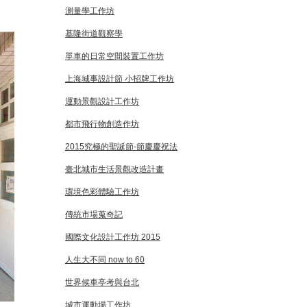
測量學工作坊
基隆街道觀察學
單車的日常空間裝置工作坊
上海城事設計節 小招牌工作坊
運動景觀設計工作坊
都市飛行物創造作坊
2015究極的聖誕節-節慶慶祝法
臺北城市生活景觀改造計畫
環境色彩體驗工作坊
傳統市場蒐奇記
國際文化設計工作坊 2015
人生大不同 now to 60
世界候車亭考與台北
城市運動場工作坊