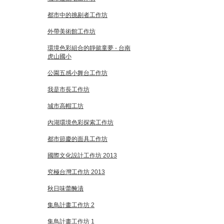
都市中的挑剔者工作坊
外帶美術館工作坊
環境色彩組合的靜懿童夢 - 台南
虎山國小
公園五感小舞台工作坊
我是市長工作坊
城市高帽工坊
內湖環境色彩探索工作坊
都市節慶的面具工作坊
國際文化設計工作坊 2013
究極台灣工作坊 2013
秋日味蕾醃漬
集鳥計畫工作坊 2
集鳥計畫工作坊 1