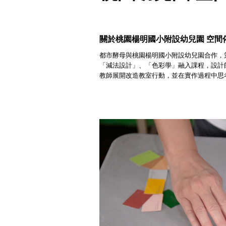
關於桃園楊明國小附設幼兒園 空間
都市酵母與桃園楊明國小附設幼兒園合作，
「減法設計」、「色彩學」融入
課
程，設計
教師展開改造教室行動，並在
實作
過程中思