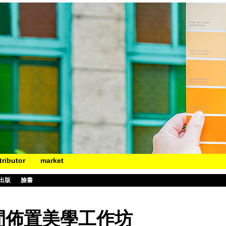
tributor
market
出版
臉書
間佈置美學工作坊