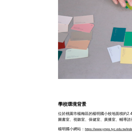
學校環境背景
位於桃園市楊梅區的楊明國小校地面積約2
圖書室、視聽室、保健室、廣播室、輔導諮
楊明國小網站：
https://www.ymps.tyc.edu.tw/ind