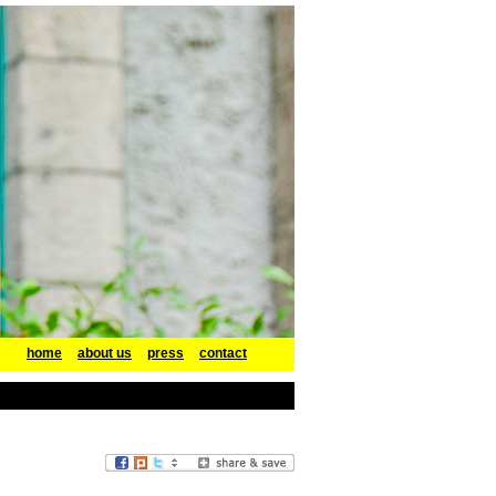
home
about us
press
contact