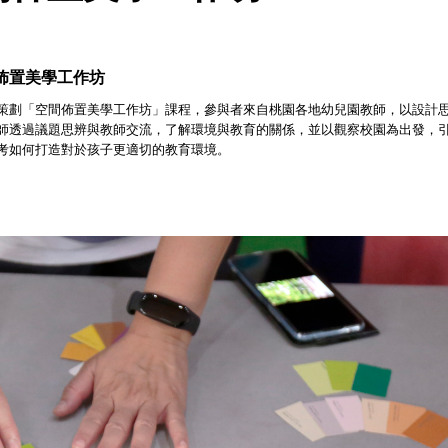
佈置美學工作坊
策劃「空間佈置美學工作坊」課程，參與者來自桃園各地幼兒園教師，以設計
師透過議題思辨與教師交流，了解環境與教育的關係，並以觀察校園為出發，
考如何打造對於孩子更適切的教育環境。