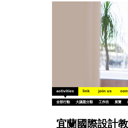
activities
link
join us
con
全部行動
大議題分類
工作坊
展覽
宜蘭國際設計教育