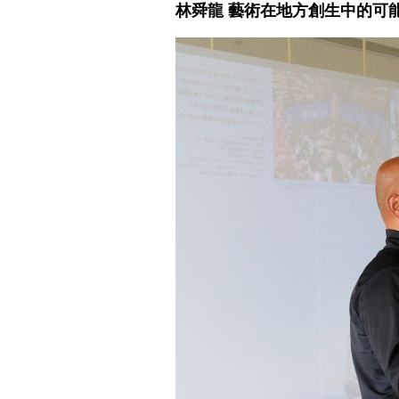
林舜龍 藝術在地方創生中的可