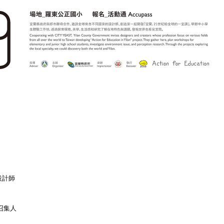
案設計師
 召集人