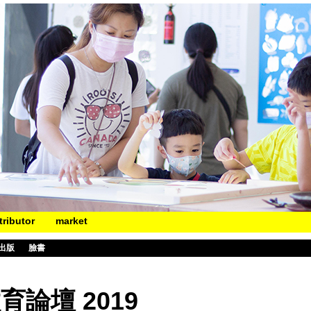
tributor
market
出版
臉書
論壇 2019