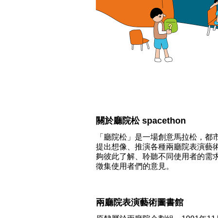
關於廳院松 spacethon
「廳院松」是一場創意馬拉松，都
提出想像、推演各種兩廳院表演藝
夠彼此了解、聆聽不同使用者的需
徵集使用者們的意見。
兩廳院表演藝術圖書館