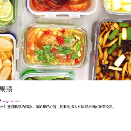
果漬
s & vegetables
材米油鹽醬醋茶的體驗，滿足我們心靈，同時也擴大社區鄰居間的味蕾交流。