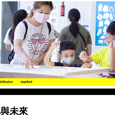
tributor
market
戰與未來