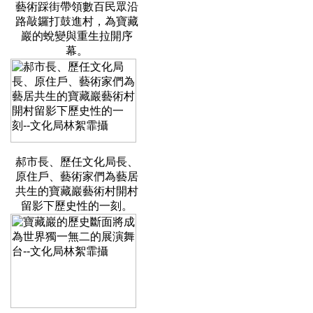
藝術踩街帶領數百民眾沿
路敲鑼打鼓進村，為寶藏
巖的蛻變與重生拉開序
幕。
郝市長、歷任文化局長、
原住戶、藝術家們為藝居
共生的寶藏巖藝術村開村
留影下歷史性的一刻。