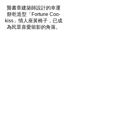
龔書章建築師設計的幸運
餅乾造型「Fortune Coo-
kiss」情人座黃椅子，已成
為民眾喜愛留影
的角落。