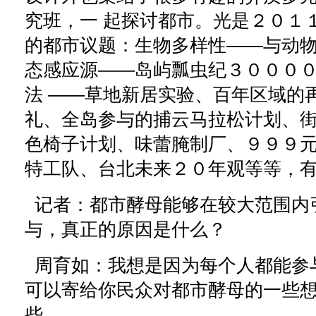
究班，一 起探讨都市。光是２０１
的都市议题：生物多样性——与动
态感应源——岛屿瓢虫纪３０００
法 ——草地新居实验、百年区域的
礼、全岛参与的捕云马拉松计划、
色椅子计划、味蕾腌制厂、９９９元
特工队、台北未来２０年观等等，
记者：都市酵母能够在较大范围内
与，真正的原因是什么？
周育如：我想是因为每个人都能参
可以寄给你民众对都市酵母的一些
些。