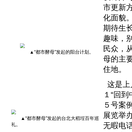
市更新
化面貌
期待生
趣味，
民众，
▲“都市酵母”发起的阳台计划。
母的主
住地。
这是上
１“回到
５号案
展览举
▲“都市酵母”发起的台北大稻埕百年巡
无暇电
礼。