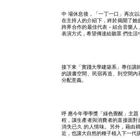
中 場休息後，「一丁一口」再次以精
在主持人的介紹下，終於揭開了她的
跨界合作的最佳代表－結合音樂人
表演方式，希望傳達給聽眾 們生活
接下來「實踐大學建築系」專任講師
的讀書空間、民宿再造、到空間內
分配意義。
呼 應今年學學獎「綠色覺醒」主題
程，讓生產者與消費者的直接面對
消失已久 的人情味。另外，藉由
近，也讓大自然的種子植入下一代