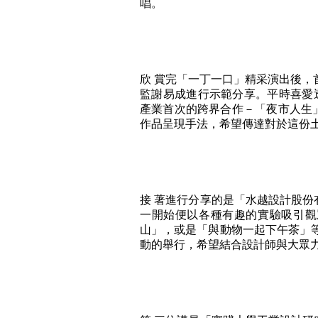
唱。
欣 賞完「一丁一口」精采演出後，首先由
監謝易成進行示範分享。平時喜愛
產業首次的跨界合作－「夜市人生
作品呈現手法，希望傳達對於這份
接 著進行分享的是「水越設計股份
一開始便以各種有趣的實驗吸引觀眾
山」，或是「與動物一起下午茶」等
動的舉行，希望結合設計師與大眾