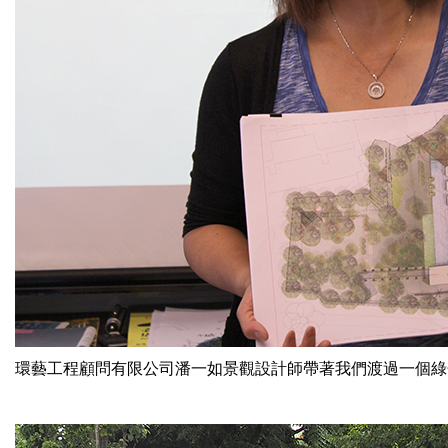
環藝工程顧問有限公司潘一如景觀設計師帶著我們渡過一個
綠