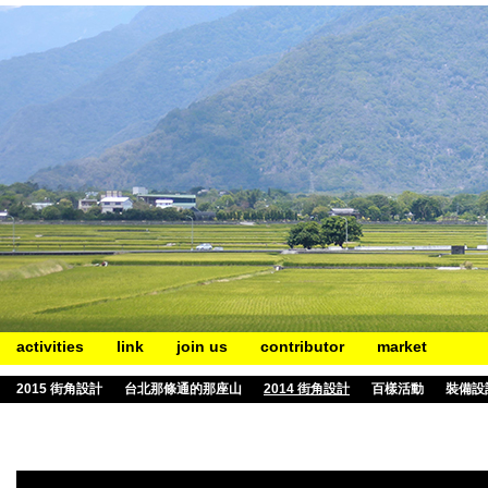
activities
link
join us
contributor
market
2015 街角設計
台北那條通的那座山
2014 街角設計
百樣活動
裝備設