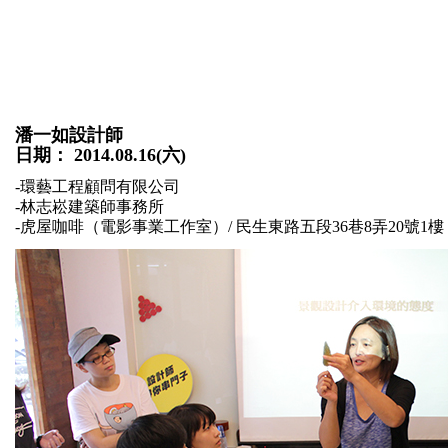
潘一如設計師
日期： 2014.08.16(六)
-
環藝工程顧問有限公司
-
林志崧建築師事務所
-
虎屋咖啡（電影事業工作室）/ 民生東路五段36巷8弄20號1樓