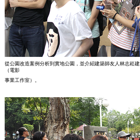
從公園改造案例分析到實地公園，並介紹建築
師友人林志崧建
（電影
事業工作室）。