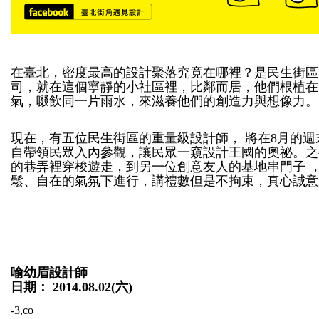
在臺北，密度最高的設計聚落究竟在哪裡？是民生街區
司，就在這個寧靜的小社區裡，比鄰而居，他們根植在
氣，啜飲同一片雨水，來滋養他們的創造力與想像力。
現在，有五位民生街區的重量級設計師， 將在8月的
自帶領民眾入內參觀，讓民眾一窺設計王國的奧祕。之
的巷弄裡穿梭遊走，到另一位創意友人的基地串門子 
鬆、自在的氣氛下進行，講禮數但是不拘束，真心誠意
喻幼眉設計師
日期： 2014.08.02(六)
-
3,co