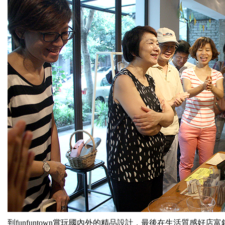
到funfun
town賞玩國內外的精品設計，最後在生活質感好店富