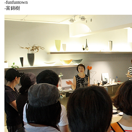
-
funfuntown
-
富錦樹