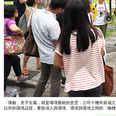
「環藝」見字生義，就是環境藝術的意思，公司十幾年前成
立
以外的環境品質」
要扮演人與環境、環境與環境之間的「橋樑