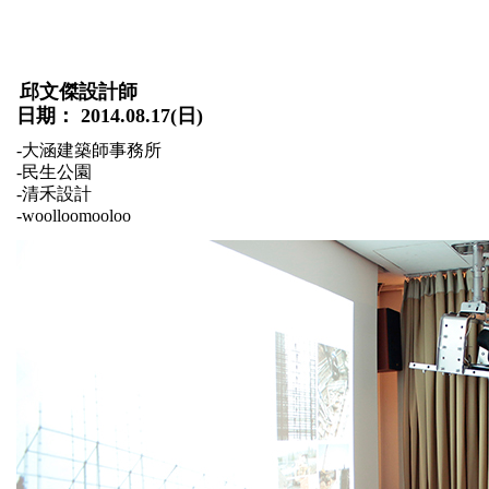
邱文傑設計師
日期： 2014.08.17(日)
-
大涵建築師事務所
-
民生公園
-
清禾設計
-
woolloomooloo