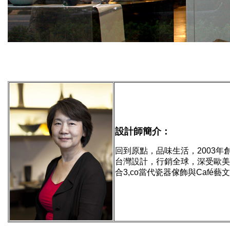
設計師簡介：
回到原點，品味生活，2003年
台灣設計，行銷全球，深受歐美
合3,co當代瓷器傢飾與Café