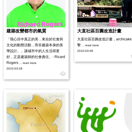
建築改變都市的氣質
大直社區百圓改造計畫
「我心目中真正的美，來自於社會與
大直社區百圓改造計畫，archicak
文化的動態活動，而非建築本身的美
擊
... read more
學設計。」讓城市中的人生活得更
2010-03-09
好，正是建築師的社會責任。- Ricard
Rogers
... read more
2010-03-28