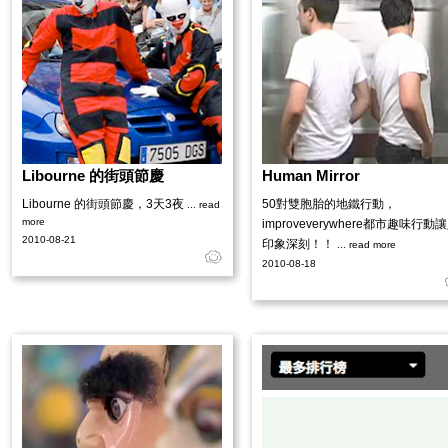
Libourne 的街頭節慶
Human Mirror
Libourne 的街頭節慶，3天3夜
50對雙胞胎的地鐵行動，
... read
more
improveverywhere都市趣味行動
2010-08-21
印象深刻！！
... read more
2010-08-18