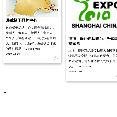
遊戲橘子品牌中心
遊戲橘子品牌中心，這裡有設計人、
企劃人、音樂人、策展人、創意人、
外星人，還有阿宅……就是沒有普通
世博 - 綠化你我陽台、扮靚
福家園
人。他們不只玩品牌，更提供全球化
的設計觀點。
... read more
上海世博通過組織發動廣大市民家
2010-02-16
綠化居家空間、綠化窗台陽台、美
庭院宅園，創造舒適宜人的城市環
境。
... read more
2010-02-08
1