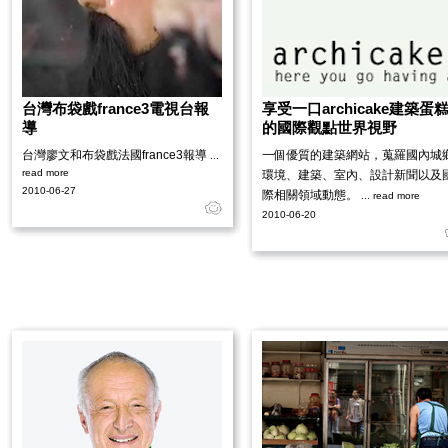
台灣布袋戲france3電視台報
享受一口archicake建築蛋
導
的國際觀點世界視野
台灣廖文和布袋戲法國france3報導
一個優質的建築網站，蒐羅國內城
...
read more
環境、建築、室內、設計新聞以及
2010-06-27
際相關領域動態。
... read more
2010-06-20