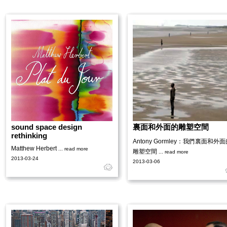
sound space design
裏面和外面的雕塑空間
rethinking
Antony Gormley：我們裏面和外
Matthew Herbert
... read more
雕塑空間
... read more
2013-03-24
2013-03-06