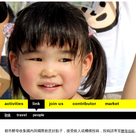
activities
link
join us
contributor
market
link
travel
people
都市酵母收集國內與國際創意好點子，接受個人或機構投稿，投稿請寄至
酵母信箱