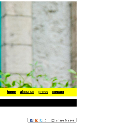
home
about us
press
contact