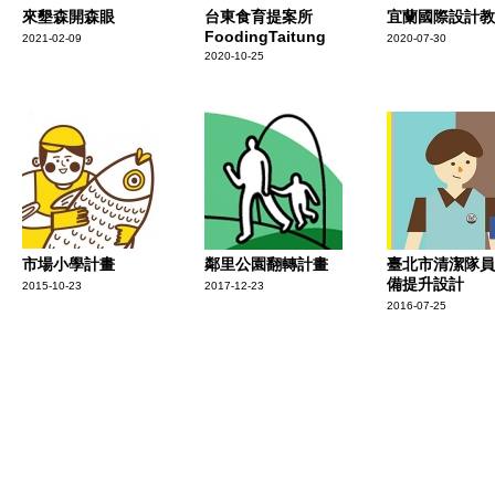
來墾森開森眼
台東食育提案所
宜蘭國際設計教
FoodingTaitung
2021-02-09
2020-07-30
2020-10-25
市場小學計畫
鄰里公園翻轉計畫
臺北市清潔隊員
備提升設計
2015-10-23
2017-12-23
2016-07-25