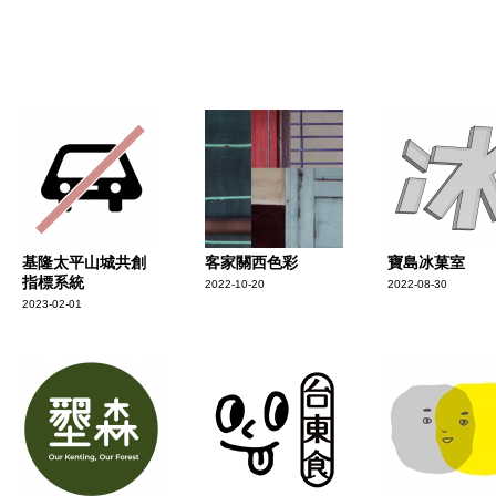
基隆太平山城共創
客家關西色彩
寶島冰菓室
指標系統
2022-10-20
2022-08-30
2023-02-01