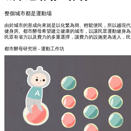
整個城市都是運動場
由於城市的形成向來就是以化繁為簡、輕鬆便民，所以越現代
健身房。都市酵母希望建立健康的城
市，以讓民眾運動健身為
民眾
有省力以及費力的多重選擇，讓費力的設施更為迷人，民
都市酵母研究班 - 運動工作坊