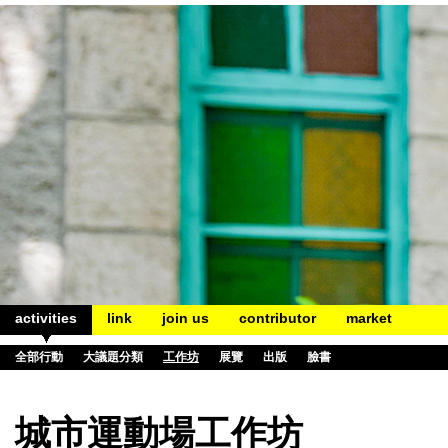
activities
link
join us
contributor
market
全部行動
大議題分類
工作坊
展覽
出版
臉書
城市運動場工作坊