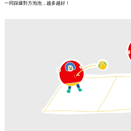
一同踩爆對方泡泡，越多越好！