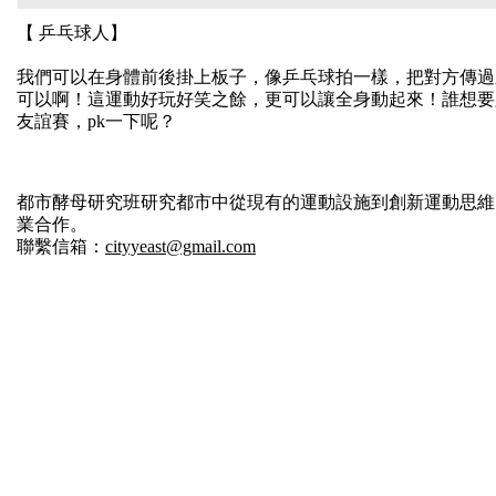
【 乒乓球人】
我們可以在身體前後掛上板子，像乒乓球拍一樣，把對方傳
過
可以啊！這運動好
玩好笑之餘，更可以讓全身動起來！誰想要
友誼賽，pk一下呢？
都市酵母研究班研究都市中從現有的運動設施到創新運動思維
業合作。
聯繫信箱：
cityyeast@gmail.com