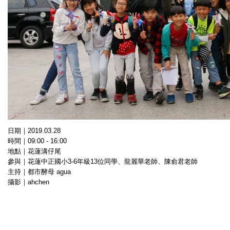
日期｜2019.03.28
時間｜09:00 - 16:00
地點｜花蓮溝仔尾
參與｜
花蓮中正國小3-6年級13位同學、龍麗華老師、陳俞君老師
主持｜都市酵母 agua
攝影｜ahchen