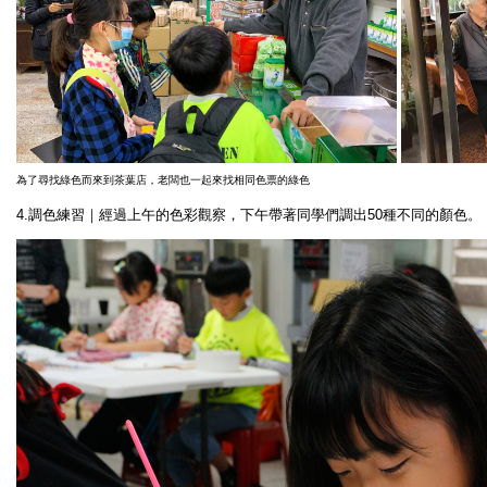
為了尋找綠色而來到茶葉店，老闆也一起來找相同色票的綠色
4.調色練習｜經過上午的色彩觀察，下午帶著同學們調出50種不同的顏色。