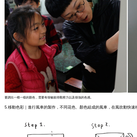
要調出一模一樣的顏色，需要有很敏銳得觀察力以及很強的色感。
5.移動色彩｜進行風車的製作
，
不同花色、顏色組成的風車，在風吹動快速