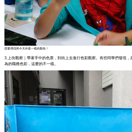
想要尋找和今天外套一樣的顏色！
3.上街觀察｜帶著手中的色票，到街上去進行色彩觀察。有些同學們發現，
為的職務色彩，這麼的不一樣。