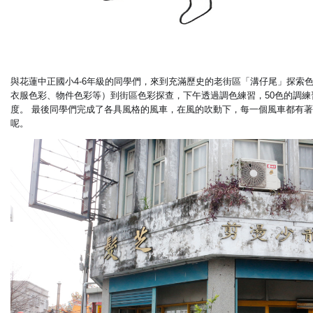
與花蓮中正國小4-6年級的同學們，來到充滿歷史的老街區「溝仔尾」探索
衣服色彩、物件色彩等）到街區色彩探查，下午透過調色練習，50色的調
度。 最後同學們完成了各具風格的風車，在風的吹動下，每一個風車都有
呢。