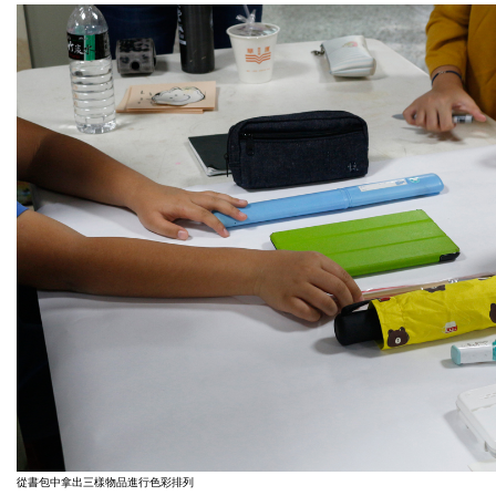
從書包中拿出三樣物品進行色彩排列