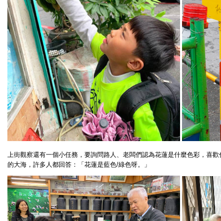
上街觀察還有一個小任務，要詢問路人、老闆們認為花蓮是什麼色彩，喜歡
的大海，
許多人都回答：「花蓮是藍色/綠色呀。」