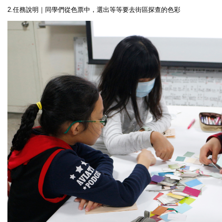
2.任務說明｜同學們從色票中，選出等等要去街區探查的色彩