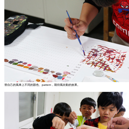
替自己的風車上不同的顏色、pattern，期待風吹動的效果。