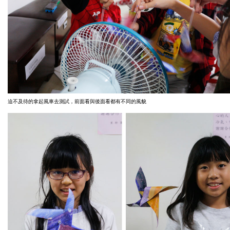
迫不及待的拿起風車去測試，前面看與後面看都有不同的風貌