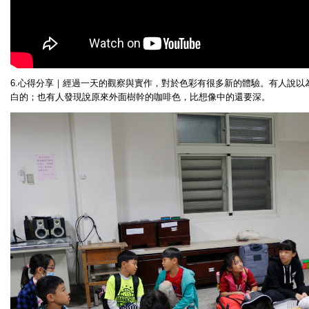
6.心得分享｜經過一天的觀察與實作，對於色彩有很多新的體驗。有人說以
白的；也有人發現說原來外面樹幹的咖啡色，比想像中的還要深。