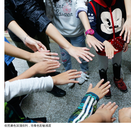
依照膚色深淺排列，培養色彩敏感度