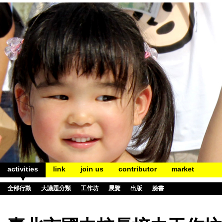
activities
link
join us
contributor
market
全部行動
大議題分類
工作坊
展覽
出版
臉書