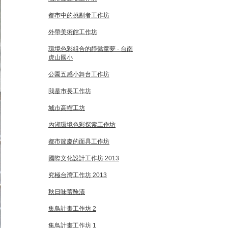
都市中的挑剔者工作坊
外帶美術館工作坊
環境色彩組合的靜懿童夢 - 台南
虎山國小
公園五感小舞台工作坊
我是市長工作坊
城市高帽工坊
內湖環境色彩探索工作坊
都市節慶的面具工作坊
國際文化設計工作坊 2013
究極台灣工作坊 2013
秋日味蕾醃漬
集鳥計畫工作坊 2
集鳥計畫工作坊 1