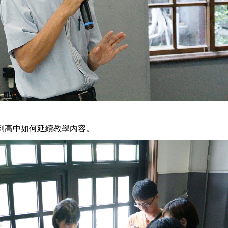
到高中如何延續教學內容。