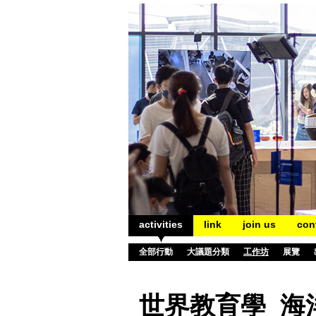
activities
link
join us
con
全部行動
大議題分類
工作坊
展覽
世界教育學_海