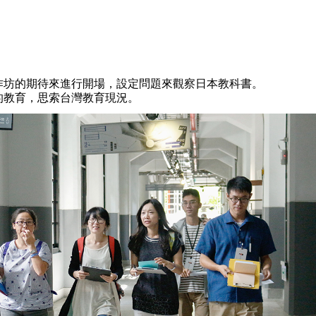
作坊的期待來進行開場，設定問題來觀察日本教科書。
的教育，思索台灣教育現況。