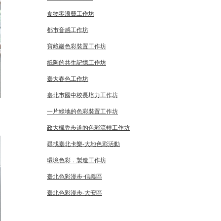
食物零浪費工作坊
都市音感工作坊
寶藏巖色彩裝置工作坊
紙陶的共生記憶工作坊
臺大春色工作坊
臺北市國中校長培力工作坊
一片綠地的色彩裝置工作坊
政大楓香步道的色彩流轉工作坊
尋找臺北卡樂-大地色彩活動
環境色彩．製造工作坊
臺北色彩漫步-信義區
臺北色彩漫步-大安區