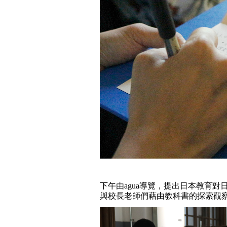
下午由agua導覽，提出日本教育
與校長老師們藉由教科書的探索觀