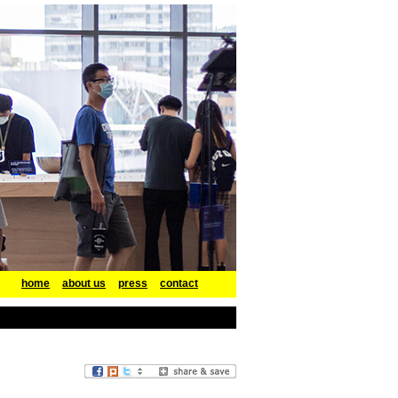
home
about us
press
contact