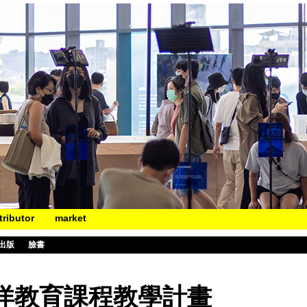
tributor
market
出版
臉書
洋教育課程教學計畫