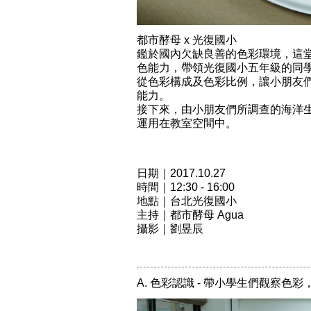
都市酵母 x 光復國小
鑑於國內欠缺良善的色彩環境，這
色能力，帶領光復國小五年級的同
從色彩構成及色彩比例，讓小朋友
能力。
接下來，由小朋友們所調查的海洋
運用在教室空間中。
日期｜2017.10.27
時間｜12:30 - 16:00
地點｜台北光復國小
主持｜都市酵母 Agua
攝影｜劉昱辰
A. 色彩認識 - 帶小學生們觀察