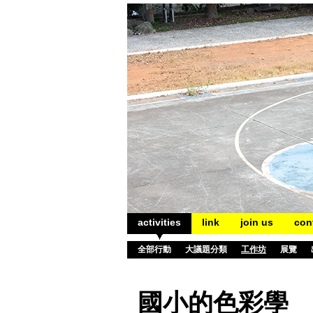
activities
link
join us
con
全部行動
大議題分類
工作坊
展覽
國小的色彩學