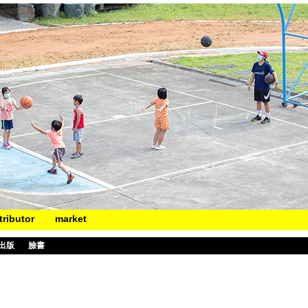
tributor
market
出版
臉書