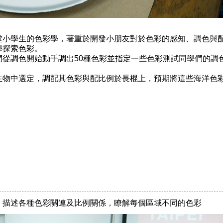
堂小學生的色彩學，著重於開發小朋友對於色彩的感知、調色與
學探索色彩。
們從調色開始動手調出50種色彩並指定一些色彩測試同學們的調
生物中選定，調配其色彩與配比例於長棍上，預期將這些海洋色
色彩，描述各種色彩關連及比例關係，瞭解每個區域不同的色彩