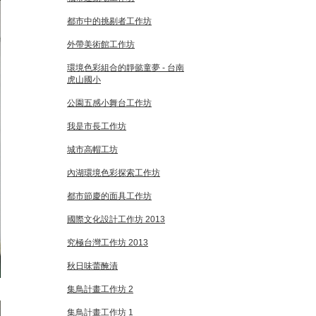
都市中的挑剔者工作坊
外帶美術館工作坊
環境色彩組合的靜懿童夢 - 台南
虎山國小
公園五感小舞台工作坊
我是市長工作坊
城市高帽工坊
內湖環境色彩探索工作坊
都市節慶的面具工作坊
國際文化設計工作坊 2013
究極台灣工作坊 2013
秋日味蕾醃漬
集鳥計畫工作坊 2
集鳥計畫工作坊 1