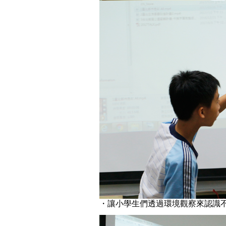
・讓小學生們透過環境觀察來認識