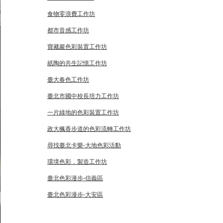
食物零浪費工作坊
都市音感工作坊
寶藏巖色彩裝置工作坊
紙陶的共生記憶工作坊
臺大春色工作坊
臺北市國中校長培力工作坊
一片綠地的色彩裝置工作坊
政大楓香步道的色彩流轉工作坊
尋找臺北卡樂-大地色彩活動
環境色彩．製造工作坊
臺北色彩漫步-信義區
臺北色彩漫步-大安區