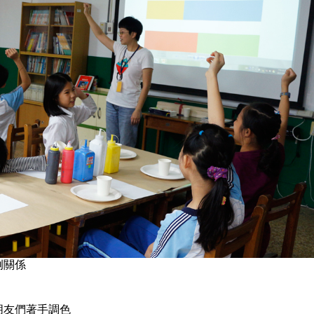
例關係
小朋友們著手調色