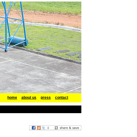
home
about us
press
contact