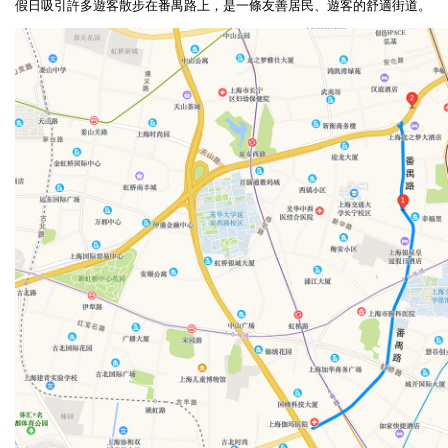
假日吸引許多遊客散步在番禺路上，是一條友善居民、遊客的舒適街道。