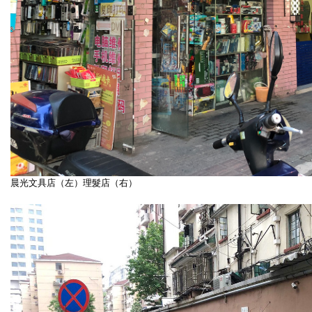
晨光文具店（左）理髮店（右）