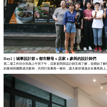
Day2｜城事設計節 x 都市酵母 x 店家 x 參與的設計師們
第二場工作坊分別為上午與下午，
店家老闆與設計師互相了解，並開始了解
的案例與國際成功案例，
共同打造番禺一條街，讓大家舒適漫步在番禺路上