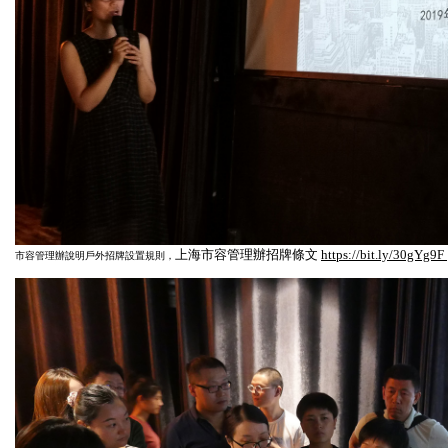
上海市容管理辦招牌條文
https://bit.ly/30gYg9F
市容管理辦說明戶外招牌設置規則，