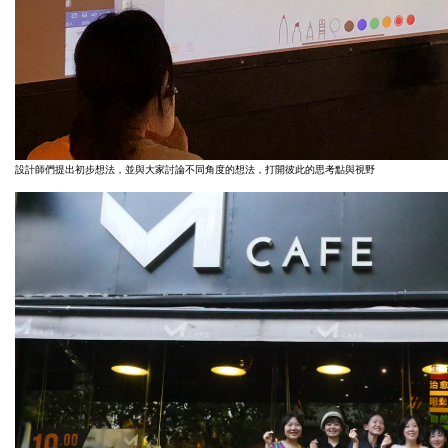
設計師們提出初步想法，並與大家討論不同角度的想法，打開彼此的思考點與視野