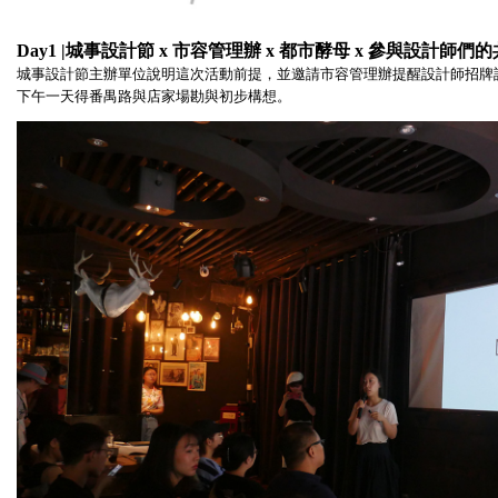
Day1 |城事設計節 x 市容管理辦 x 都市酵母 x 參與設計師們
城事設計節主辦單位說明這次活動前提，並邀請市容管理辦提醒設計師招牌
下午一天得番禺路與店家場勘與初步構想。