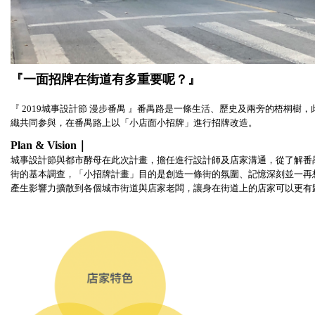
『一面招牌在街道有多重要呢？』
『 2019城事設計節 漫步番禺 』番禺路是一條生活、歷史及兩旁的梧桐樹，
織共同参與，在番禺路上以「小店面小招牌」進行招牌改造。
Plan &
Vision｜
城事設計節與都市酵母在此次計畫，擔任進行設計師及店家溝通，從了解番
街的基本調查，「小招牌計畫」目的是創造一條街的氛圍、記憶深刻並一再
產生影響力擴散到各個城市街道與店家老闆，讓身在街道上的店家可以更有