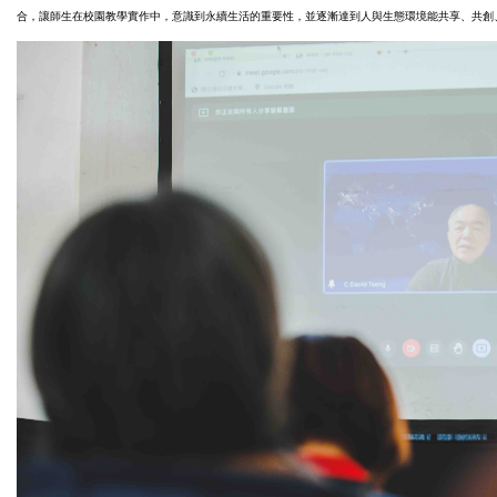
合，讓師生在校園教學實作中，意識到永續生活的重要性，並逐漸達到人與生態環境能共享、共創