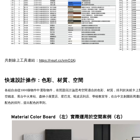
共創線上工具連結：
https://reurl.cc/vmO1Kj
快速設計操作：色彩、材質、空間
各組自由從
1000
個物件中選取物件，依照題目討論思考空間適合的色彩、材質，排列於灰紙卡上
空鐵道、舊台中火車站、森林小屋賣店、星巴克、蝦皮店到店、學校教室等，在台中文創園區周遭
配色的排列，提出配色的準則。