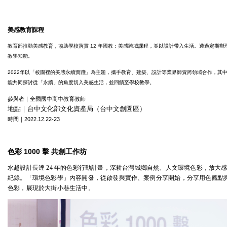
美感教育課程
教育部推動美感教育，協助學校落實 12 年國教：
美感跨域課程，並以設計帶入生活。透過定期辦
教學知能。
2022年以「校園裡的美感永續實踐」為主題，攜手教育、建築、設計等業界師資跨領域合作，其
能共同探討從「永續」的角度切入美感生活，並回饋至學校教學。
參與者｜全國國中高中教育教師
地點｜台中文化部文化資產局（台中文創園區）
時間｜2022.12.22-23
色彩 1000 擊 共創工作坊
水越設計長達
24
年的色彩行動計畫，深耕台灣城鄉自然、人文環境色彩，放大
紀錄。「環境色彩學」內容開發，從啟發與實作、案例分享開始，分享用色觀點
色彩，展現於大街小巷生活中。