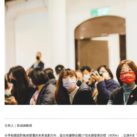
主持人｜曾成德教授
分享校園面對氣候變遷的未來規劃方向，提出依據聯合國17項永續發展目標（SDGs），以第4項「優質教