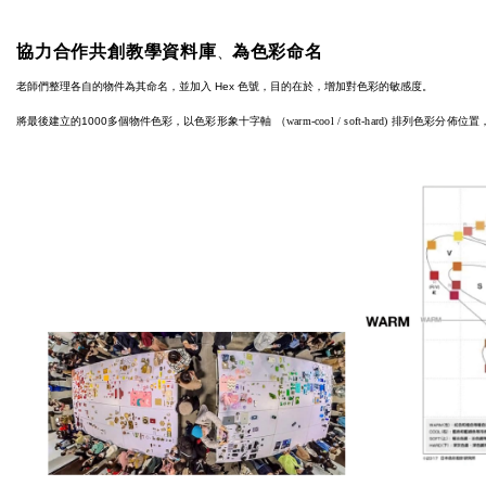
協力合作共創教學資料庫
為色彩命名
、
老師們整理各自的物件為其命名，並加入 Hex 色號，目的在於，增加對色彩的敏感度。
將最後建立的1000多個物件色彩，
以色彩形象十字軸
（
warm-cool / soft-hard)
排列色彩分佈位置