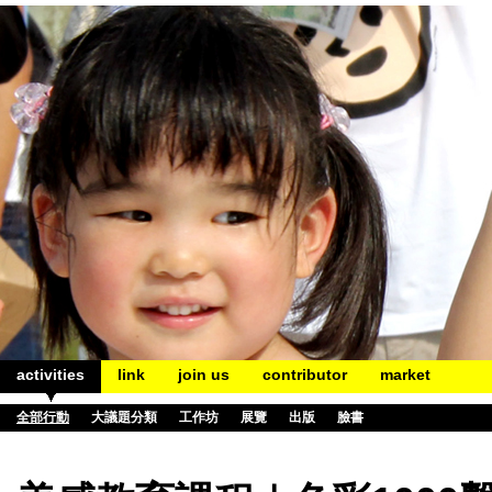
activities
link
join us
contributor
market
全部行動
大議題分類
工作坊
展覽
出版
臉書