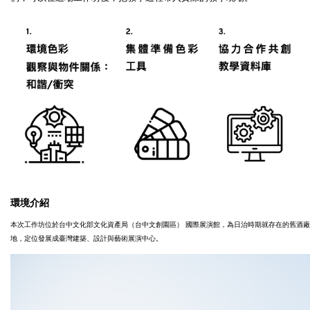
環境介紹
本次工作坊位於台中文化部文化資產局（台中文創園區）
國際展演館，為日治時期就存在的舊酒廠
地，定位發展成臺灣建築、設計與藝術展演中心。