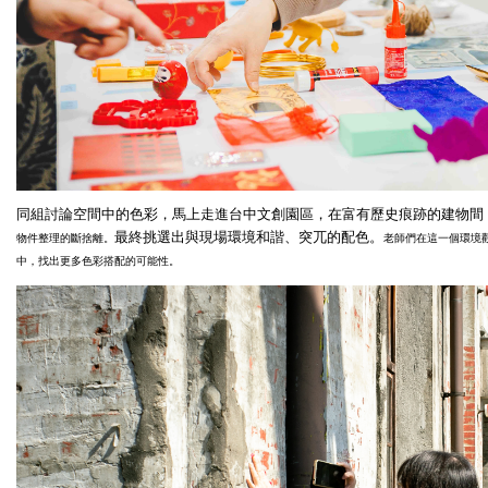
同組討論空間中的色彩，馬上走進台中文創園區，在富有歷史痕跡的建物間
最終挑選出與現場環境和諧、突兀的配色。
物件整理的斷捨離。
老師們在這一個環境
中，找出更多色彩搭配的可能性。