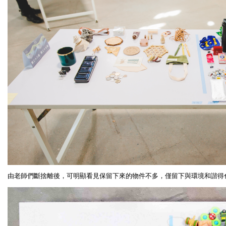
由老師們斷捨離後，可明顯看見保留下來的物件不多，僅留下與環境和諧得