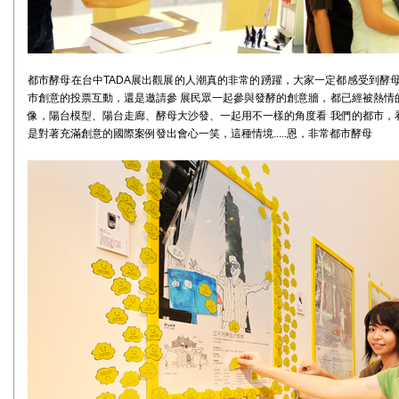
都市酵母在台中TADA展出觀展的人潮真的非常的踴躍，大家一定都感受到酵
市創意的投票互動，還是邀請參 展民眾一起參與發酵的創意牆，都已經被熱情
像，陽台模型、陽台走廊、酵母大沙發、一起用不一樣的角度看 我們的都市，
是對著充滿創意的國際案例發出會心一笑，這種情境.....恩，非常都市酵母