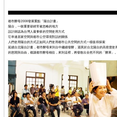
都市酵母2008發展重點「陽台計畫」
陽台，一個重要卻經常被忽略的地方
設計師認為台灣人最奓侈的空間使用方式
它串連居家空間與都市公空環境對話的關係
人們使用陽台的方式正如同人們使用都市公共空間的方式一樣值得探索
延續台北陽台計畫，都市酵母來到台中繼續發酵，迴異於台北陽台的高密度使
的悠閒與自由，都讓都市酵母相信，來到這裡，將發散出全然不同的「酵果」