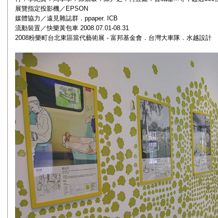
展覽指定投影機／EPSON
媒體協力／遠見雜誌群．ppaper. ICB
流動裝置／快樂黃包車 2008.07.01-08.31
2008粉樂町台北東區當代藝術展 - 富邦基金會．台灣大車隊．水越設計