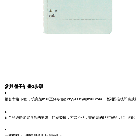
參與種子計畫3步驟
----------------------------
1
報名表格
，填完後mail至
cityyeast@gmail.com
，收到回信後即完成
下載
酵母信箱
2
到全省通路購買喜歡的主題，開始發揮，方式不拘，畫的寫的貼的塗的，唯一的限制請在
3
完成後附上回郵信封含地址與收件人