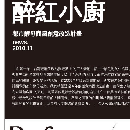
醉紅小廚
都市酵母商圈創意改造計畫
news.
2010.11
「近 幾十年，台灣經歷了政治與經濟上 的巨大變動，都市中缺乏對於生活環
教育界由於產業轉型與媒體眷顧，吸引了過度 的 關注，而沈溺在虛幻的光
居民的關懷。為改變這些現象，從2008年的陽台計畫開始，唐玄輝老師即帶
計團隊的都市酵母活動。我們希望透過今年的創意商圈改造計畫，讓學生了
商家與顧客間 的互動、更重要的是體會設計師如何協助建立一個具有粘性的
程中感受到設計所能帶來的人潮商機、及隨之而來的自我 風格覺醒與建立。
設計涵養的都市文化，及具有人文關懷的設計素養。 」 台大公館商圈活動指