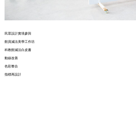
民眾設計實境參與
館員減法美學工作坊
科教館減法白皮書
動線改善
色彩整合
指標再設計