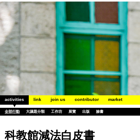
activities
link
join us
contributor
market
全部行動
大議題分類
工作坊
展覽
出版
臉書
科教館減法白皮書