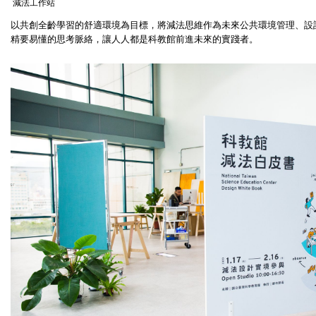
減法工作站
以共創全齡學習的舒適環境為目標，將減法思維作為未來公共環境管理、設
精要易懂的思考脈絡，讓人人都是科教館前進未來的實踐者。