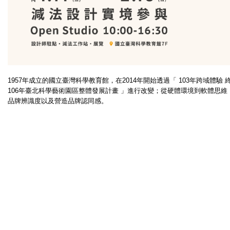
1957年成立的國立臺灣科學教育館，在2014年開始透過「 103年跨域體
106年臺北科學藝術園區整體發展計畫 」進行改變；從硬體環境到軟體思
品牌辨識度以及營造品牌認同感。