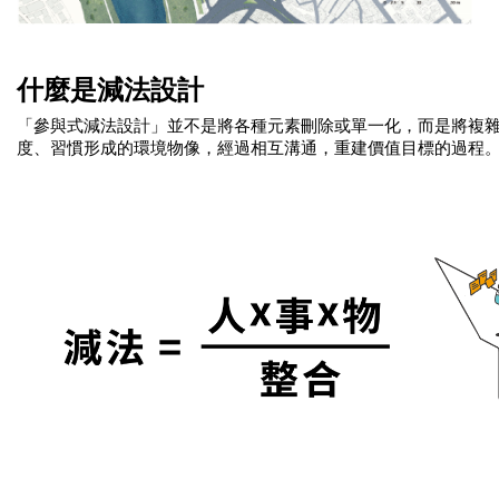
什麼是減法設計
「參與式減法設計」並不是將各種元素刪除或單一化，而是將複
度、習慣形成的環境物像，經過相互溝通，重建價值目標的過程