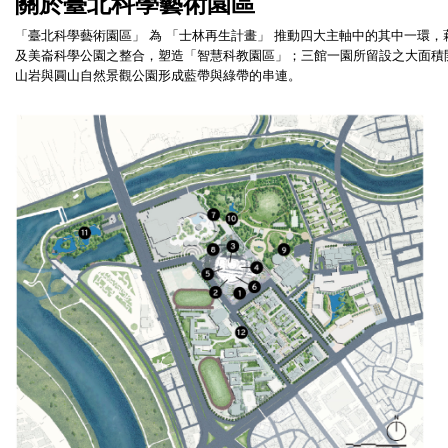
關於臺北科學藝術園區
「臺北科學藝術園區」 為 「士林再生計畫」 推動四大主軸中的其中一環
及美崙科學公園之整合，塑造「智慧科教園區」；三館一園所留設之大面積
山岩與圓山自然景觀公園形成藍帶與綠帶的串連。 