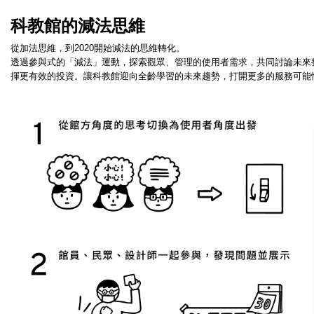
科教館的減法思維
從加法思維，到2020開始減法的思維轉化。
透過參與式的「減法」運動，探索觀眾、管理的使用者需求，共同討論未來
揮更有效的投資。讓科教館迎向全齡學習的未來趨勢，打開更多的服務可能