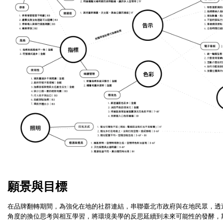
願景與目標
在品牌翻轉期間，為強化在地的社群連結，串聯臺北市政府與在地民眾，透
角度的換位思考與相互學習，將環境美學的反思延續到未來可能性的發酵，