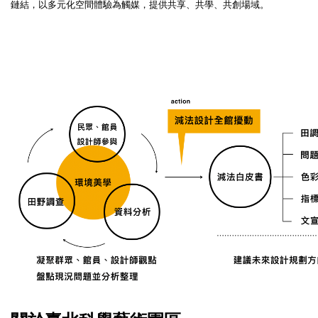
鏈結，以多元化空間體驗為觸媒，提供共享、共學、共創場域。